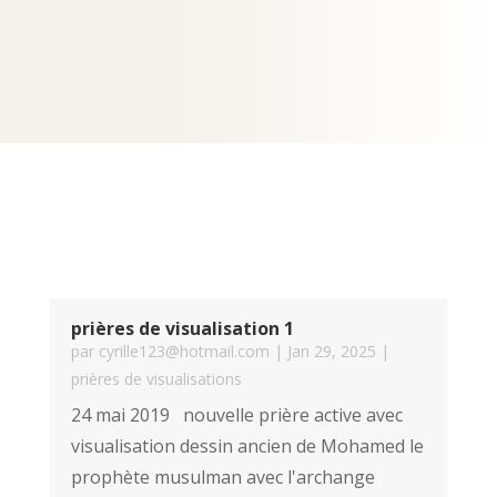
prières de visualisation 1
par
cyrille123@hotmail.com
|
Jan 29, 2025
|
prières de visualisations
24 mai 2019 nouvelle prière active avec
visualisation dessin ancien de Mohamed le
prophète musulman avec l'archange