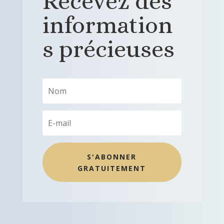
Recevez des
information
s précieuses
S'ABONNER
GRATUITEMENT