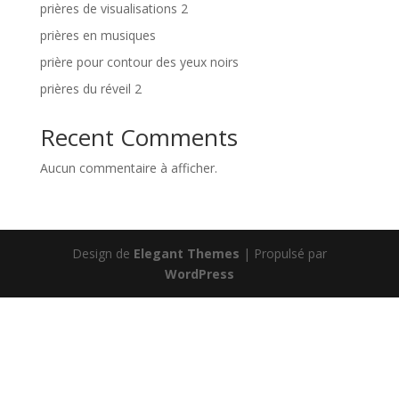
prières de visualisations 2
prières en musiques
prière pour contour des yeux noirs
prières du réveil 2
Recent Comments
Aucun commentaire à afficher.
Design de
Elegant Themes
| Propulsé par
WordPress